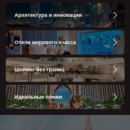
Архитектура и инновации
Отели мирового класса
Шопинг без границ
Идеальные пляжи